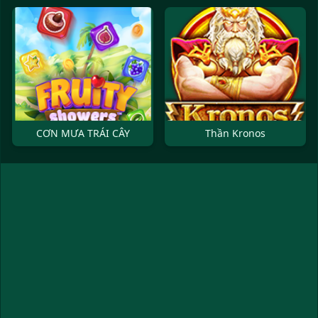
CƠN MƯA TRÁI CÂY
Thần Kronos