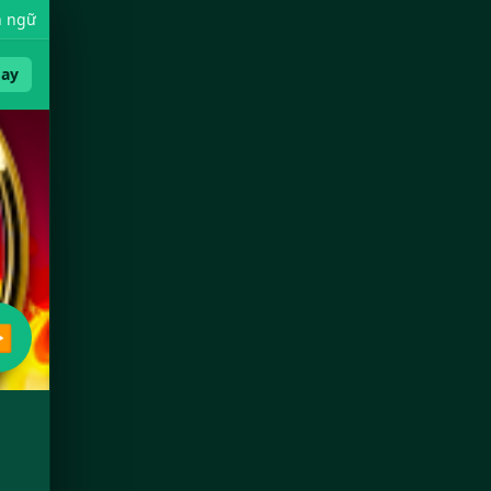
 ngữ
gay
▶