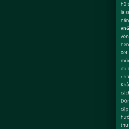
hũ 
là 
năn
vn
vòn
hẹn
Xét
mức
độ 
nhữ
Khả
các
Đừn
cậ
hưở
thư