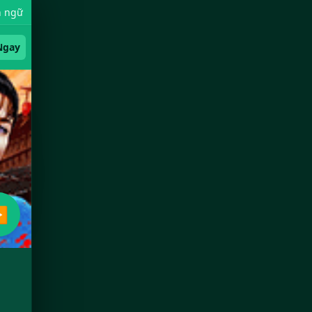
 ngữ
Ngay
▶