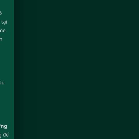
ó
 tại
ame
h
àu
ờng
g để