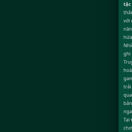
tặc
thắ
với
năn
hứa
Nhi
ghi
Tru
hoà
gam
trả
qu
bản
nga
Tại
chơ