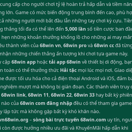
cung cấp cho người chơi tỷ lệ hoàn trả hấp dẫn và tiềm nă
ng lớn. Game có mức biến động trung bình đến cao, phù h
 cả những người mới bắt đầu lẫn những tay chơi kỳ cựu. Ti
g thắng tối đa có thể lên đến
5,000 lần
số tiền cược ban đầ
 hẹn những khoản thưởng khổng lồ cho những ai may mắn
ều thành viên của
68win vn
,
68win pro
và
68win cc
đã từn
 nhận những chiến thắng ấn tượng khi chơi tựa game này.
y cập
68win app
hoặc
tải app 68win
về thiết bị di động, bạ
n toàn có thể thưởng thức
Hải tặc
mọi lúc mọi nơi. Giao di
e được tối ưu hóa cho cả điện thoại Android và iOS, đảm b
i nghiệm mượt mà không bị gián đoạn. Các thành viên truy 
a
68win link
,
68win 11
,
68win 22
,
68win 33
hay bất kỳ phiê
 nào của
68win com đăng nhập
đều có thể tham gia game
y lập tức mà không gặp bất kỳ khó khăn nào.
vn68win.org
–
sòng bài trực tuyến 68win.com
uy tín, ngư
i còn được hưởng nhiều ưu đãi và KhuyếnMãi hấp dẫn khi