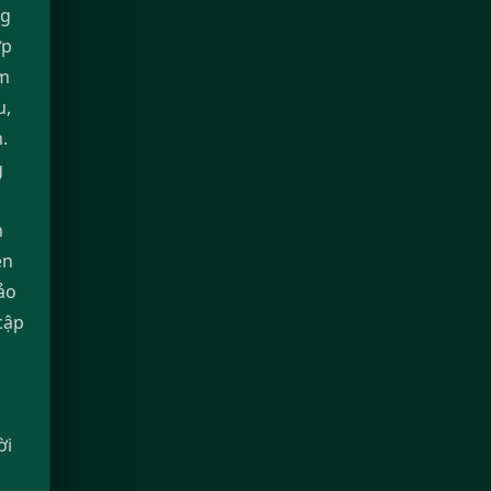
ng
ợp
ềm
u,
.
g
n
ện
ảo
cập
n
ời