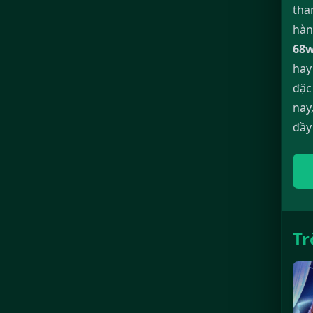
tha
hàn
68w
ha
đặc
nay
đầy 
Tr