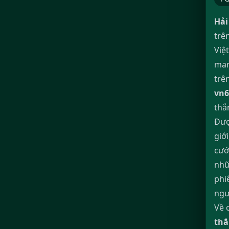
Hải
trê
Việ
man
trê
vn6
thắ
Đượ
giới
cướ
nhữ
phi
ngư
Về 
th