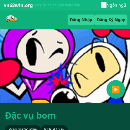
vn68win.org
Ngôn ngữ
Sòng bài trực tuyến hàng đầu
Đăng Nhập
Đăng Ký Ngay
▶
Đặc vụ bom
Pragmatic Play
RTP 97.2%