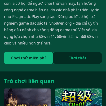
còn là cơ hội để người chơi thử vận may, tận hưởng
công nghệ game hiện đại do các nhà phát triển uy tín
như Pragmatic Play sáng tạo. Đừng bỏ lỡ cơ hội trải
nghiệm game đặc sắc tại vn68win.org – địa chỉ uy tín
hàng đầu dành cho cộng đồng game thủ Việt với đa
dạng lựa chọn như 68win 11, 68win 22, iwin68 68win
club và nhiều hơn thế nữa.
Chơi thử miễn phí
Chơi thật
Trò chơi liên quan