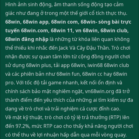
Hình ảnh sinh động, âm thanh sống động tạo cảm
giác như đang ở trong một thế giới cổ tích thực thụ.
68win, 68win app, 68win com, 68win- sòng bài trực
tuyến 68win.com, 68win 11, vn 68win, 68win club,
68win đăng nhập
là những từ khóa liên quan không
thể thiếu khi nhắc đến Jack Và Cây Đậu Thần. Trò chơi
nhận được sự quan tâm lớn từ cộng đồng người chơi
sử dụng 68win plus, tải app 68win, iwin68 68win club
và các phiên bản như 68win fun, 68win cc hay 68win
pro. Với tốc độ tải game nhanh, kết nối ổn định và
chính sách bảo mật nghiêm ngặt, vn68win.org đã trở
thành điểm đến yêu thích của những ai tìm kiếm sự đa
dạng về trò chơi và trải nghiệm cá cược đỉnh cao.
Về mặt kỹ thuật, trò chơi có tỷ lệ trả thưởng (RTP) lên
đến 97.2%, mức RTP cao cho thấy khả năng người chơi
có thể thu về lợi nhuận hấp dẫn qua mỗi vòng quay.