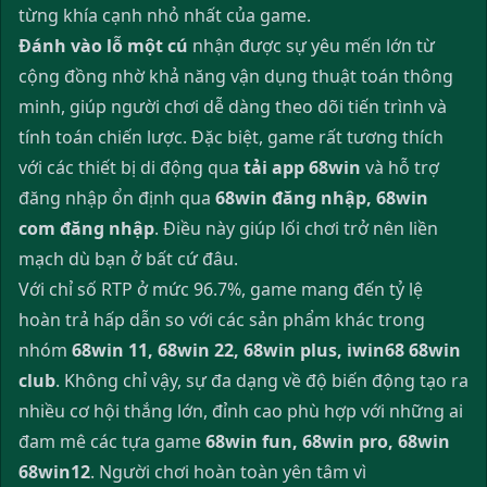
từng khía cạnh nhỏ nhất của game.
Đánh vào lỗ một cú
nhận được sự yêu mến lớn từ
cộng đồng nhờ khả năng vận dụng thuật toán thông
minh, giúp người chơi dễ dàng theo dõi tiến trình và
tính toán chiến lược. Đặc biệt, game rất tương thích
với các thiết bị di động qua
tải app 68win
và hỗ trợ
đăng nhập ổn định qua
68win đăng nhập, 68win
com đăng nhập
. Điều này giúp lối chơi trở nên liền
mạch dù bạn ở bất cứ đâu.
Với chỉ số RTP ở mức 96.7%, game mang đến tỷ lệ
hoàn trả hấp dẫn so với các sản phẩm khác trong
nhóm
68win 11, 68win 22, 68win plus, iwin68 68win
club
. Không chỉ vậy, sự đa dạng về độ biến động tạo ra
nhiều cơ hội thắng lớn, đỉnh cao phù hợp với những ai
đam mê các tựa game
68win fun, 68win pro, 68win
68win12
. Người chơi hoàn toàn yên tâm vì