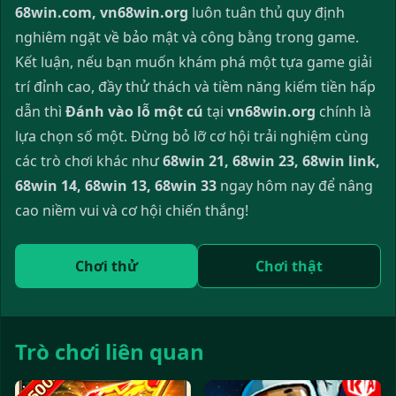
68win.com, vn68win.org
luôn tuân thủ quy định
nghiêm ngặt về bảo mật và công bằng trong game.
Kết luận, nếu bạn muốn khám phá một tựa game giải
trí đỉnh cao, đầy thử thách và tiềm năng kiếm tiền hấp
dẫn thì
Đánh vào lỗ một cú
tại
vn68win.org
chính là
lựa chọn số một. Đừng bỏ lỡ cơ hội trải nghiệm cùng
các trò chơi khác như
68win 21, 68win 23, 68win link,
68win 14, 68win 13, 68win 33
ngay hôm nay để nâng
cao niềm vui và cơ hội chiến thắng!
Chơi thử
Chơi thật
Trò chơi liên quan