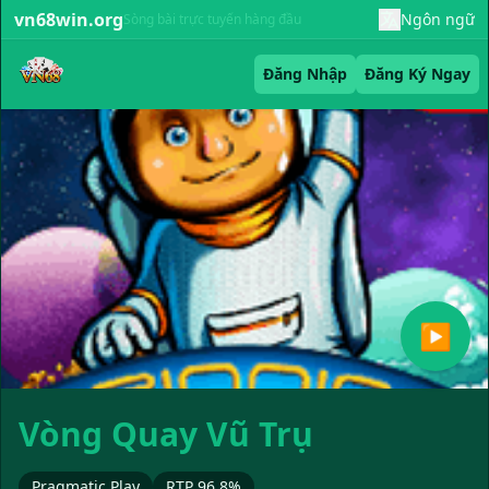
vn68win.org
Ngôn ngữ
Sòng bài trực tuyến hàng đầu
Đăng Nhập
Đăng Ký Ngay
▶
Vòng Quay Vũ Trụ
Pragmatic Play
RTP 96.8%