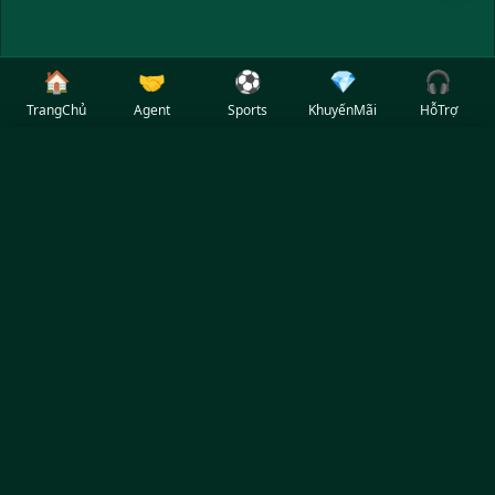
🏠
🤝
⚽
💎
🎧
TrangChủ
Agent
Sports
KhuyếnMãi
HỗTrợ
✕
Select Language
🇻🇳
✓
Vietnamese
Vòng Quay Vũ Trụ hấp dẫn tại
⚙️
vn68win.org - Thử vận may ngay
97.51%
High
RTP
Volatility
⚡⚡⚡⚡🌑
x5000
243
Max Win
Paylines