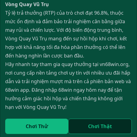
Vòng Quay Vũ Trụ
Tỷ lệ trả thưởng (RTP) của trò chơi đạt 96.8%, thuộc
mức ổn định và đảm bảo trải nghiệm cân bằng giữa
may rủi và chiến lược. Với độ biến động trung bình,
Vòng Quay Vũ Trụ mang đến sự hồi hộp khi chơi, kết
hợp với khả năng tối đa hóa phần thưởng có thể lên
đến hàng nghìn lần cược ban đầu.
Hãy nhanh tay tham gia quay thưởng tại vn68win.org,
nơi cung cấp nền tảng chơi uy tín với nhiều ưu đãi hấp
dẫn và trải nghiệm mượt mà trên cả phiên bản web và
68win app. Đăng nhập 68win ngay hôm nay để tận
hưởng cảm giác hồi hộp và chiến thắng không giới
hạn với Vòng Quay Vũ Trụ!
Chơi Thử
Chơi Thật