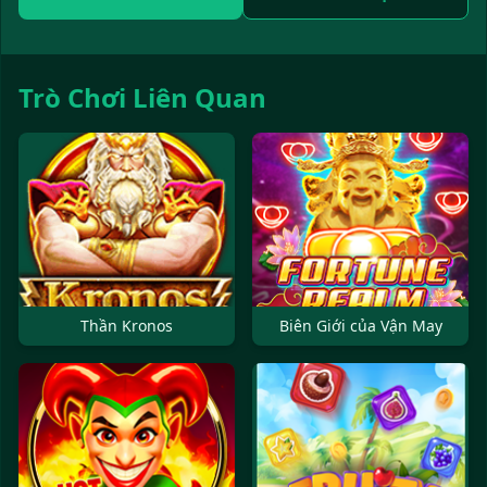
Trò Chơi Liên Quan
Thần Kronos
Biên Giới của Vận May