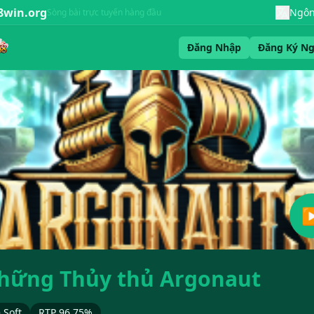
8win.org
Ngôn
Sòng bài trực tuyến hàng đầu
Đăng Nhập
Đăng Ký N
hững Thủy thủ Argonaut
 Soft
RTP 96.75%