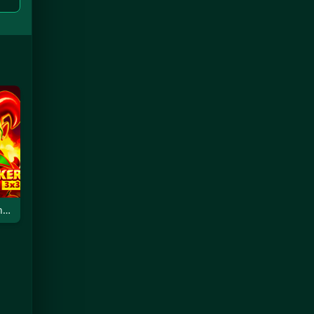
Chú Hề Nóng Bỏng