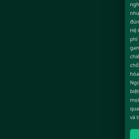
ngh
như
đún
Hệ 
phí
gam
chi
chố
hóa
Ngo
biệ
mọi
qua
và 